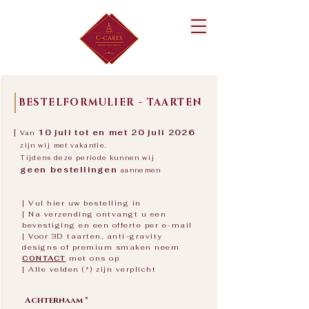
BESTELFORMULIER - TAARTEN
|
10 juli tot en met 20 juli 2026
Van
zijn wij
met vakantie.
Tijdens deze periode kunnen wij
geen bestellingen
aannemen
| Vul hier uw bestelling in
| Na verzending ontvangt u een
bevestiging en een offerte per e-mail
| Voor 3D taarten, anti-gravity
designs of premium smaken neem
CONTACT
met ons op
| Alle velden (*) zijn verplicht
Achternaam