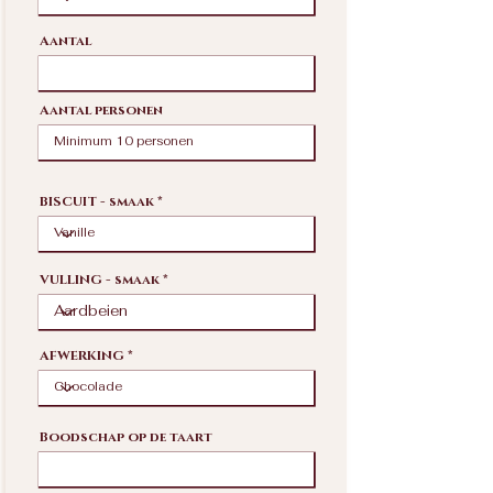
Aantal
Aantal personen
BISCUIT - smaak
VULLING - smaak
AFWERKING
Boodschap op de taart