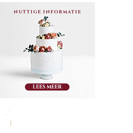
NUTTIGE INFORMATIE
LEES MEER
Bij ons begint elke taart met een verhaal.
Een viering, een herinnering, Een zoete droom
die we tot leven brengen met de beste