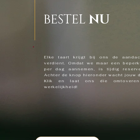
BESTEL
NU
Elke taart krijgt bij ons de aanda
verdient. Omdat we maar een beperkt
per dag aannemen, is tijdig reser
Achter de knop hieronder wacht jouw 
Klik en laat ons die omtoveren
werkelijkheid!