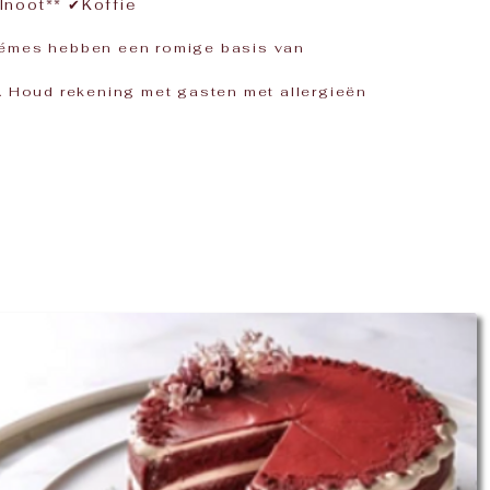
lnoot** ✔Koffie
rémes hebben een romige basis van
. Houd rekening met gasten met allergieën