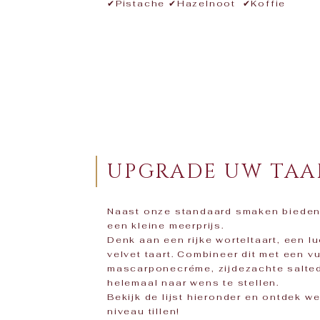
✔Pistache ✔Hazelnoot ✔Koffie
UPGRADE UW TAA
Naast onze standaard smaken bieden 
een kleine meerprijs.
Denk aan een rijke worteltaart, een lu
velvet taart. Combineer dit met een 
mascarponecréme, zijdezachte salted 
helemaal naar wens te stellen.
Bekijk de lijst hieronder en ontdek 
niveau tillen!