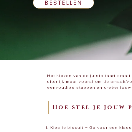
BESTELLEN
Het kiezen van de juiste taart draait
uiterlijk maar vooral om de smaak.Vo
eenvoudige stappen en creëer jouw
Hoe stel je jouw 
​ Kies je biscuit = Ga voor een klas