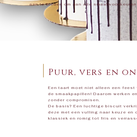
aan te bieden om aan alle smaakvoorkeuren
Puur, vers en o
Een taart moet niet alleen een feest
de smaakpapillen! Daarom werken en
zonder compromisen.
De basis? Een luchtige biscuit verk
deze met een vulling naar keuze en
klassiek en romig tot fris en verras