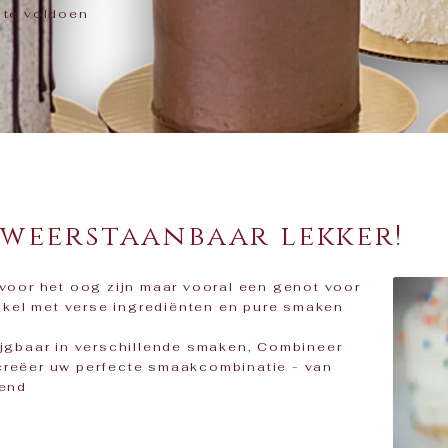
 te voldoen
nweerstaanbaar lekker!
 voor het oog zijn maar vooral een genot voor
kel met verse ingrediënten en pure smaken
rijgbaar in verschillende smaken, Combineer
 creëer uw perfecte smaakcombinatie - van
send