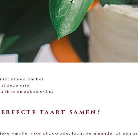
 niet alleen om het
lg deze drie
 ultime smaakbeleving
perfecte taart samen?
sieke vanille, rijke chocolade, luchtige amandel of een an