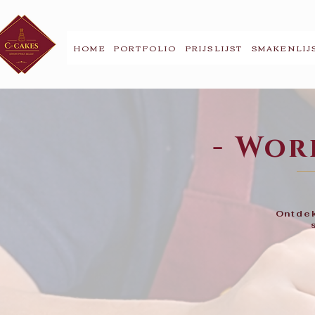
HOME
PORTFOLIO
PRIJSLIJST
SMAKENLIJ
- Wor
Ontdek