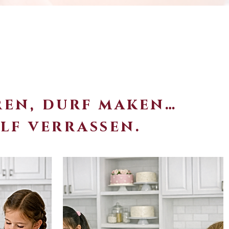
ren, durf maken…
elf verrassen.