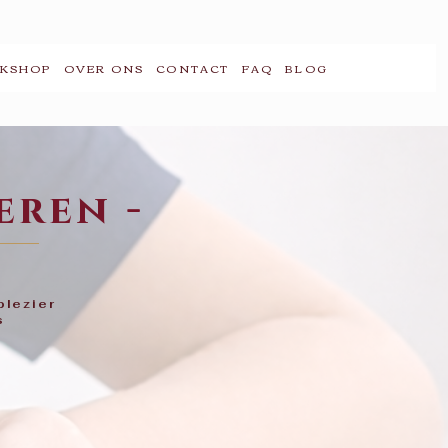
KSHOP
OVER ONS
CONTACT
FAQ
BLOG
eren -
plezier
s