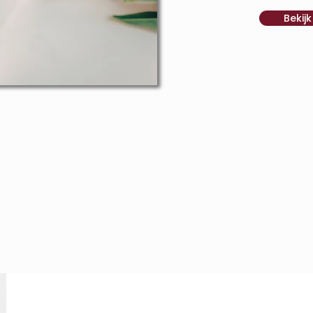
Bekij