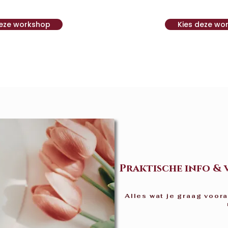
deze workshop
Kies deze wo
Praktische info &
Alles wat je graag voor