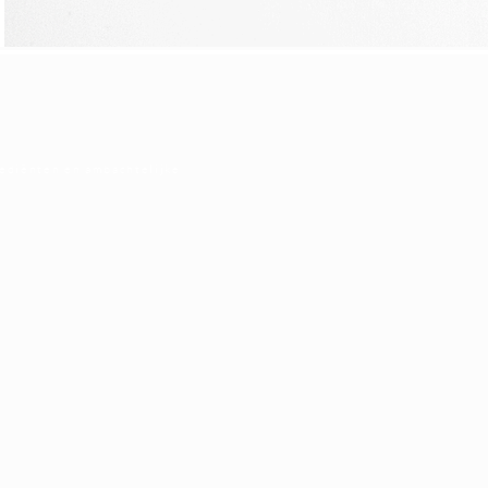
rediënten en ambachtelijke