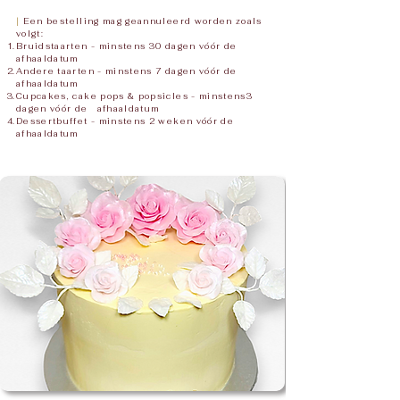
|
Een bestelling mag geannuleerd worden zoals
volgt:
Bruidstaarten - minstens 30 dagen vóór de
afhaaldatum
Andere taarten - minstens 7 dagen vóór de
afhaaldatum
Cupcakes, cake pops & popsicles - minstens3
dagen vóór de afhaaldatum
Dessertbuffet - minstens 2 weken vóór de
afhaaldatum