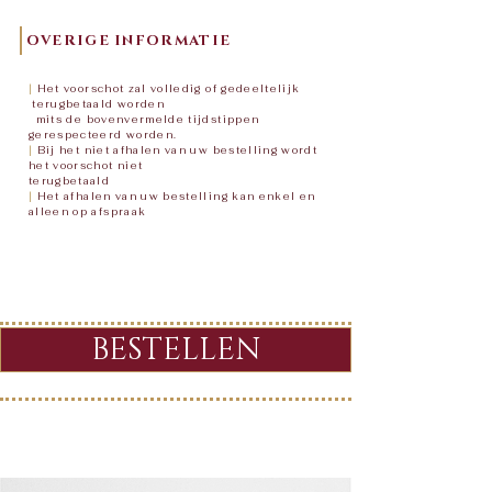
OVERIGE INFORMATIE
|
Het voorschot zal volledig of gedeeltelijk
terugbetaald worden
mits de bovenvermelde tijdstippen
gerespecteerd worden.
|
Bij het niet afhalen van uw bestelling wordt
het voorschot niet
terugbetaald
|
Het afhalen van uw bestelling kan enkel en
alleen op afspraak
BESTELLEN