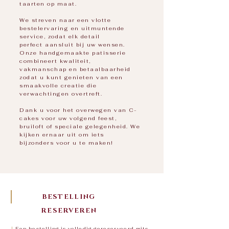
taarten op maat.
We streven naar een vlotte
bestelervaring en uitmuntende
service, zodat elk detail
perfect aansluit bij uw wensen.
Onze handgemaakte patisserie
combineert kwaliteit,
vakmanschap en betaalbaarheid
zodat u kunt genieten van een
smaakvolle creatie die
verwachtingen overtreft.
Dank u voor het overwegen van C-
cakes voor uw volgend feest,
bruiloft of speciale gelegenheid. We
kijken ernaar uit om iets
bijzonders voor u te maken!
BESTELLING
RESERVEREN