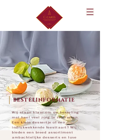
BESTELINFORMATIE
Wij staan klaar om uw besteling
met heel veel zorg te realiseren.
Een klein dessertje of een
indrukwekkende feesttaart? Wij
bieden een breed assortiment
ambachtelijke desserts en luxe