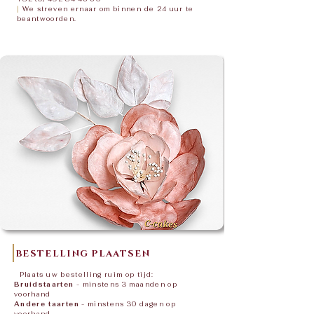
|
We streven ernaar om binnen de 24 uur te
beantwoorden.
BESTELLING PLAATSEN
|
Plaats uw bestelling ruim op tijd:
Bruidstaarten
- minstens 3 maanden op
voorhand
Andere taarten
- minstens 30 dagen op