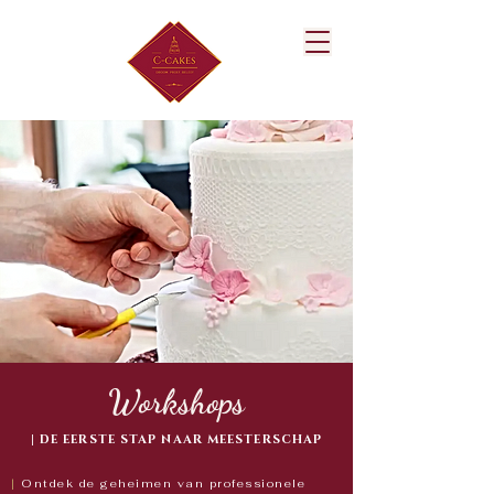
Workshops
| DE EERSTE STAP NAAR MEESTERSCHAP
|
Ontdek de geheimen van professionele