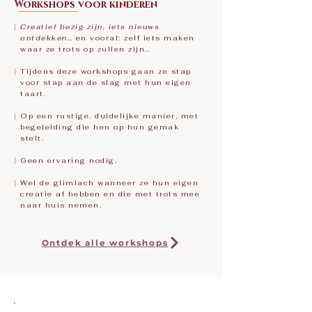
Workshops voor kinderen
|
Creatief bezig zijn, iets nieuws
ontdekken
…
en vooral: zelf iets maken
waar ze trots op zullen zijn..
|
Tijdens deze workshops gaan ze stap
voor stap aan de slag met hun eigen
taart.
|
Op een rustige, duidelijke manier, met
begeleiding die hen op hun gemak
stelt.
|
Geen ervaring nodig.
|
Wel de glimlach wanneer ze hun eigen
creatie af hebben en die met trots mee
naar huis nemen.
Ontdek alle workshops