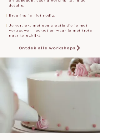
en aandacht voor afwerking tot in de
details.
|
Ervaring is niet nodig.
|
Je vertrekt met een creatie die je met
vertrouwen neerzet en waar je met trots
naar terugkijkt.
Ontdek alle workshops