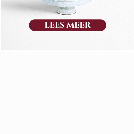
LEES MEER
rediënten en ambachtelijke