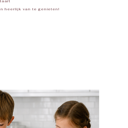
taart
n heerlijk van te genieten!