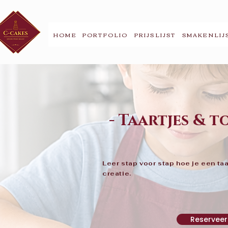
HOME
PORTFOLIO
PRIJSLIJST
SMAKENLIJ
- Taartjes & to
Leer stap voor stap hoe je een ta
creatie.
Reserveer 