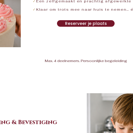
✓
Een zelfgemaakt en prachtig afgewerkte 
✓
Klaar om trots mee naar huis te nemen… é
Reserveer je plaats
Max. 4 deelnemers. Persoonlijke begeleiding
ing & Bevestiging