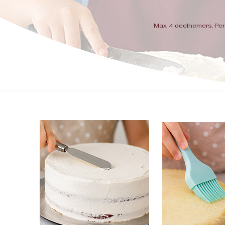
Max. 4 deelnemers. Per