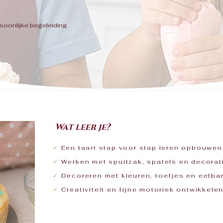
soonlijke begeleiding
Wat leer je?
✓
Een taart stap voor stap leren opbouwe
✓
Werken met spuitzak, spatels en decorat
✓
Decoreren met kleuren, toefjes en eetbar
✓
Creativiteit en fijne motoriek ontwikkel